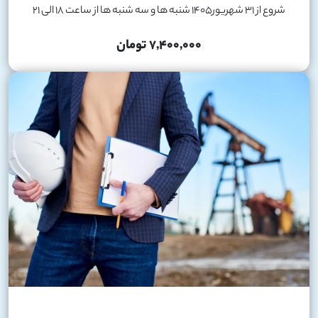
شروع از 31 شهریور1405 شنبه ها و سه شنبه ها از ساعت 18 الی 21
7,400,000 تومان