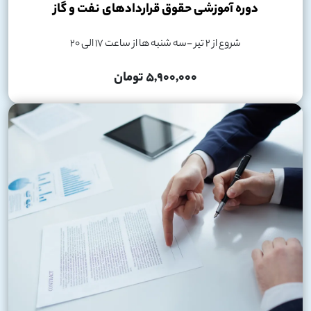
دوره آموزشی حقوق قراردادهای نفت و گاز
شروع از 2 تیر -سه شنبه ها از ساعت 17 الی 20
5,900,000 تومان